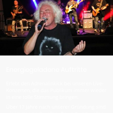
Energiegeladene Auftritte
Erlebt den Adrenalinkick bei unseren Live-
Konzerten, die das Publikum immer wieder
in eine tolle Stimmung bringen.
Über 17 Jahre nach unserer Gründung sind