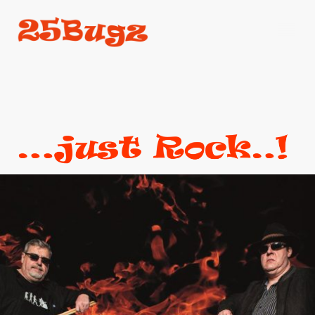
Taucht ein in die Welt von 25Bugz und
genießt unvergessliche Konzerte mit
energetischer Rockmusik